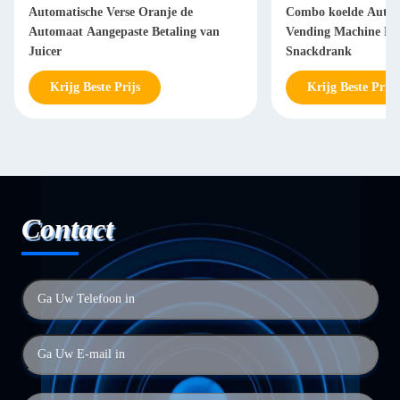
Automatische Verse Oranje de
Combo koelde Autom
Automaat Aangepaste Betaling van
Vending Machine Fo
Juicer
Snackdrank
Krijg Beste Prijs
Krijg Beste Prijs
Contact