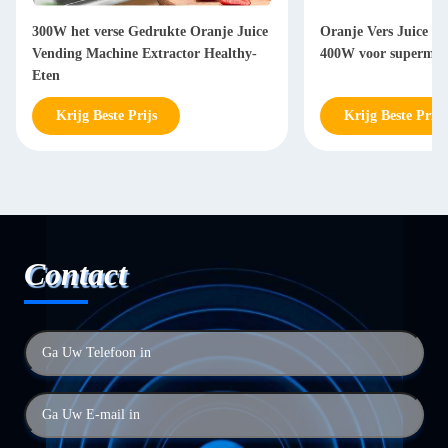
300W het verse Gedrukte Oranje Juice
Oranje Vers Juice V
Vending Machine Extractor Healthy-
400W voor supermar
Eten
Krijg Beste Prijs
Krijg Beste Prijs
Contact