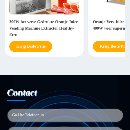
300W het verse Gedrukte Oranje Juice
Oranje Vers Juice V
Vending Machine Extractor Healthy-
400W voor supermar
Eten
Krijg Beste Prijs
Krijg Beste Prijs
Contact