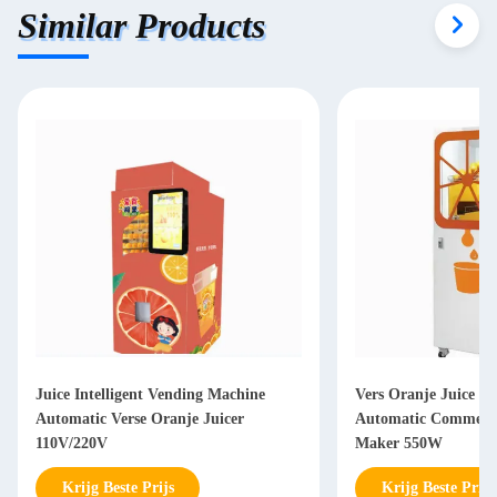
Similar Products
Juice Intelligent Vending Machine
Vers Oranje Juice V
Automatic Verse Oranje Juicer
Automatic Commerci
110V/220V
Maker 550W
Krijg Beste Prijs
Krijg Beste Prijs