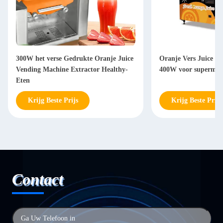
300W het verse Gedrukte Oranje Juice
Oranje Vers Juice V
Vending Machine Extractor Healthy-
400W voor supermar
Eten
Krijg Beste Prijs
Krijg Beste Prijs
Contact