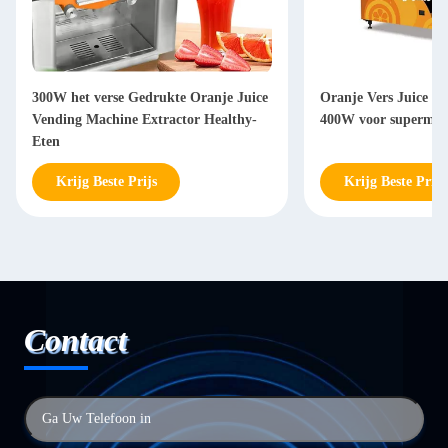
300W het verse Gedrukte Oranje Juice
Oranje Vers Juice V
Vending Machine Extractor Healthy-
400W voor supermar
Eten
Krijg Beste Prijs
Krijg Beste Prijs
Contact