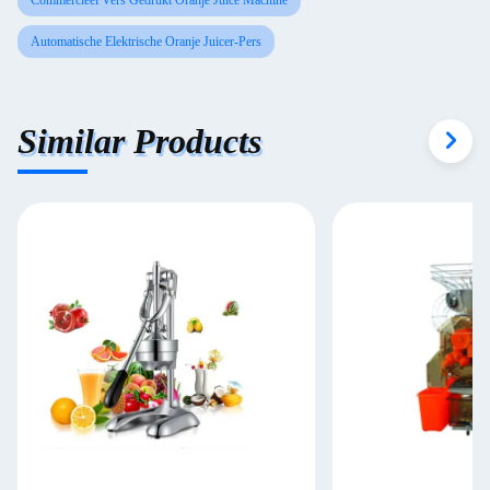
Commercieel Vers Gedrukt Oranje Juice Machine
Automatische Elektrische Oranje Juicer-Pers
Similar Products