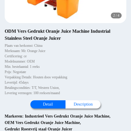
2
/
4
ODM Vers Gedrukt Oranje Juice Machine Industrial
Stainless Steel Oranje Juicer
Plaats van herkomst: China
Merknaam: Mr. Orange Juice
Certificering: ce
Modelnummer: OEM
Min. bestelaantal: 1 reeks
Prijs: Negotiate
Verpakking Details: Houten doos verpakking
Levertijd: 45days
Betalingscondities: T/T, Western Union,
Levering vermogen: 100 reeksen/maand
Detail
Description
Markeren:
Industrieel Vers Gedrukt Oranje Juice Machine
,
OEM Vers Gedrukt Oranje Juice Machine
,
Gedrukt Roestvrij staal Oranje Juicer