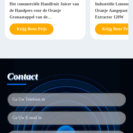
Het commerciële Handfruit Juicer van
Industriële Lemeon 
de Handpers voor de Oranje
Oranje Aangepast Ju
Granaatappel van de
Extractor 120W
Citrusvruchtencitroen
Krijg Beste Prijs
Krijg Beste Prijs
Contact