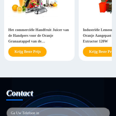
Het commerciële Handfruit Juicer van
Industriële Lemeon 
de Handpers voor de Oranje
Oranje Aangepast Ju
Granaatappel van de
Extractor 120W
Citrusvruchtencitroen
Krijg Beste Prijs
Krijg Beste Prijs
Contact