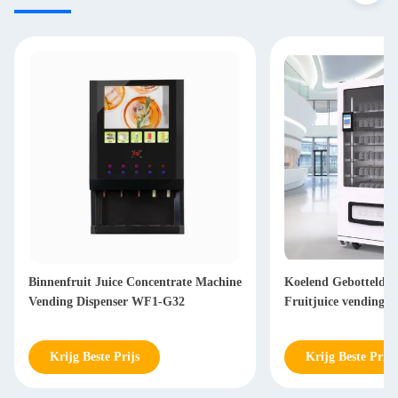
Binnenfruit Juice Concentrate Machine
Koelend Gebotteld V
Vending Dispenser WF1-G32
Fruitjuice vending m
Krijg Beste Prijs
Krijg Beste Prijs