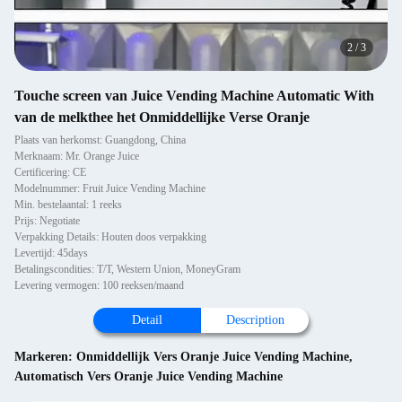
2
/
3
Touche screen van Juice Vending Machine Automatic With
van de melkthee het Onmiddellijke Verse Oranje
Plaats van herkomst: Guangdong, China
Merknaam: Mr. Orange Juice
Certificering: CE
Modelnummer: Fruit Juice Vending Machine
Min. bestelaantal: 1 reeks
Prijs: Negotiate
Verpakking Details: Houten doos verpakking
Levertijd: 45days
Betalingscondities: T/T, Western Union, MoneyGram
Levering vermogen: 100 reeksen/maand
Detail
Description
Markeren:
Onmiddellijk Vers Oranje Juice Vending Machine
,
Automatisch Vers Oranje Juice Vending Machine