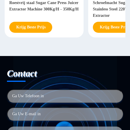
Roestvrij staal Sugar Cane Press Juicer
Schroefmacht Sugar
Extractor Machine 300Kg/H - 350Kg/H
Stainless Steel 220V
Extractor
Krijg Beste Prijs
Krijg Beste Prijs
Contact