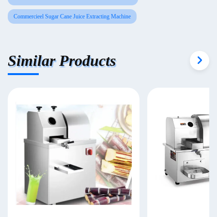
Commercieel Sugar Cane Juice Extracting Machine
Similar Products