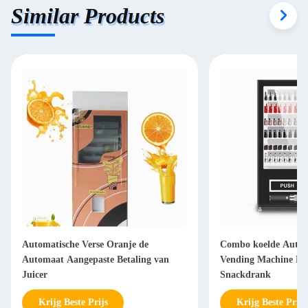
Similar Products
Automatische Verse Oranje de
Combo koelde Autom
Automaat Aangepaste Betaling van
Vending Machine Fo
Juicer
Snackdrank
Krijg Beste Prijs
Krijg Beste Prijs