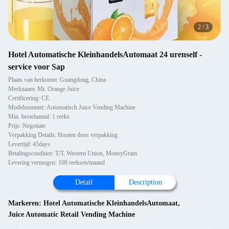
2
/
3
Hotel Automatische KleinhandelsAutomaat 24 urenself -
service voor Sap
Plaats van herkomst: Guangdong, China
Merknaam: Mr. Orange Juice
Certificering: CE
Modelnummer: Automatisch Juice Vending Machine
Min. bestelaantal: 1 reeks
Prijs: Negotiate
Verpakking Details: Houten doos verpakking
Levertijd: 45days
Betalingscondities: T/T, Western Union, MoneyGram
Levering vermogen: 100 reeksen/maand
Detail
Description
Markeren:
Hotel Automatische KleinhandelsAutomaat
,
Juice Automatic Retail Vending Machine