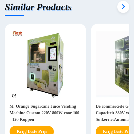
Similar Products
M. Orange Sugarcane Juice Vending
De commerciële Grot
Machine Custom 220V 800W voor 100
Capaciteit 380V van
- 120 Koppen
SuikerrietAutomaat
Krijg Beste Prijs
Krijg Beste Prijs