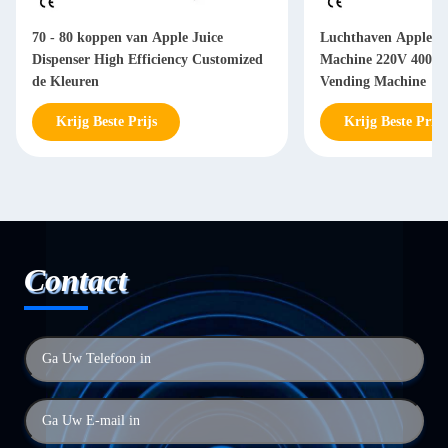
70 - 80 koppen van Apple Juice
Luchthaven Apple Ju
Dispenser High Efficiency Customized
Machine 220V 400W 
de Kleuren
Vending Machine
Krijg Beste Prijs
Krijg Beste Prijs
Contact